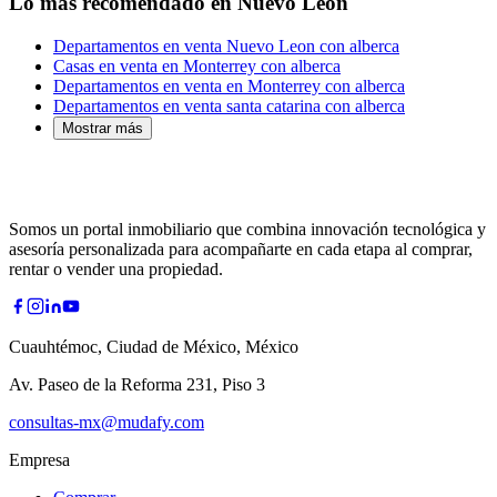
Lo más recomendado en Nuevo León
Departamentos en venta Nuevo Leon con alberca
Casas en venta en Monterrey con alberca
Departamentos en venta en Monterrey con alberca
Departamentos en venta santa catarina con alberca
Mostrar más
Somos un portal inmobiliario que combina innovación tecnológica y
asesoría personalizada para acompañarte en cada etapa al comprar,
rentar o vender una propiedad.
Cuauhtémoc, Ciudad de México, México
Av. Paseo de la Reforma 231, Piso 3
consultas-mx@mudafy.com
Empresa