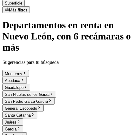
Superficie
Más filtros
Departamentos
en
renta
en
Nuevo León, con 6 recámaras o
más
Sugerencias para tu búsqueda
Monterrey
Apodaca
Guadalupe
San Nicolás de los Garza
San Pedro Garza García
General Escobedo
Santa Catarina
Juárez
García