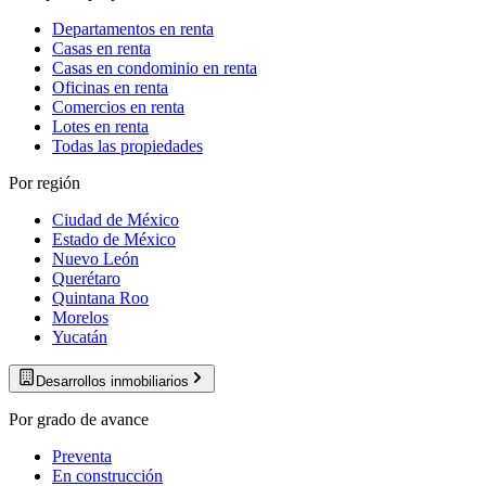
Departamentos en renta
Casas en renta
Casas en condominio en renta
Oficinas en renta
Comercios en renta
Lotes en renta
Todas las propiedades
Por región
Ciudad de México
Estado de México
Nuevo León
Querétaro
Quintana Roo
Morelos
Yucatán
Desarrollos inmobiliarios
Por grado de avance
Preventa
En construcción