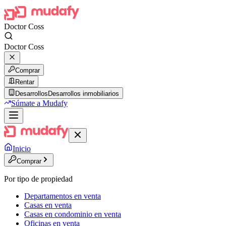
Doctor Coss
Doctor Coss
Comprar
Rentar
Desarrollos
Desarrollos inmobiliarios
Súmate a Mudafy
Inicio
Comprar
Por tipo de propiedad
Departamentos en venta
Casas en venta
Casas en condominio en venta
Oficinas en venta