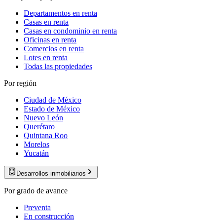
Departamentos en renta
Casas en renta
Casas en condominio en renta
Oficinas en renta
Comercios en renta
Lotes en renta
Todas las propiedades
Por región
Ciudad de México
Estado de México
Nuevo León
Querétaro
Quintana Roo
Morelos
Yucatán
Desarrollos inmobiliarios
Por grado de avance
Preventa
En construcción