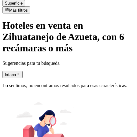
Superficie
Más filtros
Hoteles
en
venta
en
Zihuatanejo de Azueta, con 6
recámaras o más
Sugerencias para tu búsqueda
Ixtapa
Lo sentimos, no encontramos resultados para esas características.