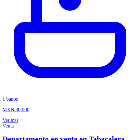
1
banos
MXN 30.000
Ver mas
Venta
Departamento en venta en Tabacalera