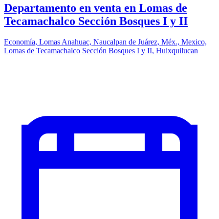
Departamento en venta en Lomas de
Tecamachalco Sección Bosques I y II
Economía, Lomas Anahuac, Naucalpan de Juárez, Méx., Mexico,
Lomas de Tecamachalco Sección Bosques I y II, Huixquilucan