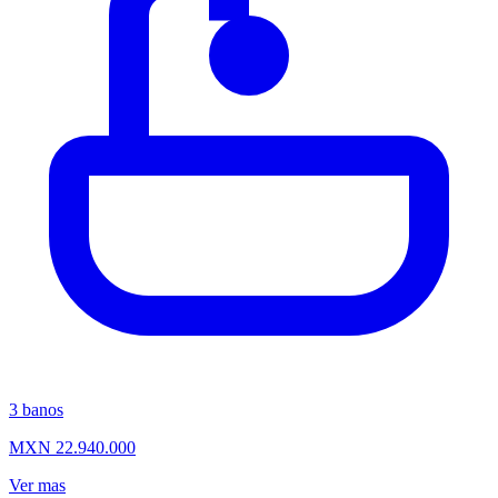
3
banos
MXN 22.940.000
Ver mas