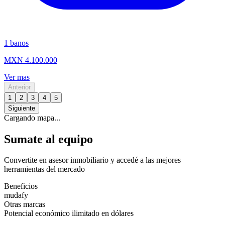
1
banos
MXN 4.100.000
Ver mas
Anterior
1
2
3
4
5
Siguiente
Cargando mapa...
Sumate al equipo
Convertite en asesor inmobiliario y accedé a las mejores
herramientas del mercado
Beneficios
mudafy
Otras marcas
Potencial económico ilimitado en dólares