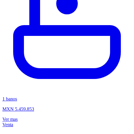
1
banos
MXN 5.459.853
Ver mas
Venta