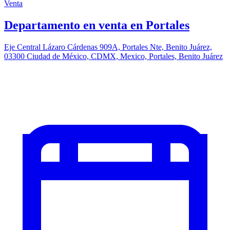
Venta
Departamento en venta en Portales
Eje Central Lázaro Cárdenas 909A, Portales Nte, Benito Juárez,
03300 Ciudad de México, CDMX, Mexico, Portales, Benito Juárez