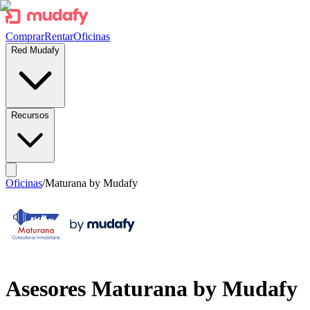
Comprar
Rentar
Oficinas
Red Mudafy
Recursos
Oficinas
/
Maturana by Mudafy
Asesores
Maturana by Mudafy