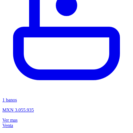
1
banos
MXN 3.055.935
Ver mas
Venta