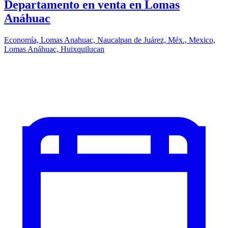
Departamento en venta en Lomas
Anáhuac
Economía, Lomas Anahuac, Naucalpan de Juárez, Méx., Mexico,
Lomas Anáhuac, Huixquilucan