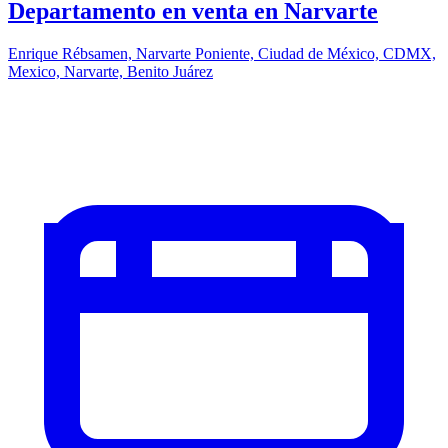
Departamento en venta en Narvarte
Enrique Rébsamen, Narvarte Poniente, Ciudad de México, CDMX,
Mexico, Narvarte, Benito Juárez