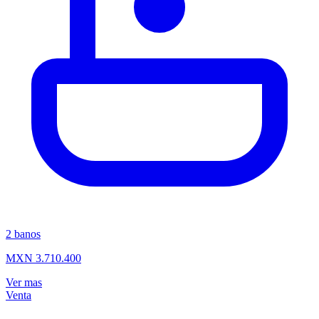
2
banos
MXN 3.710.400
Ver mas
Venta