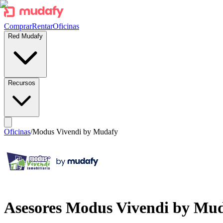
Comprar
Rentar
Oficinas
Red Mudafy
Recursos
Oficinas
/
Modus Vivendi by Mudafy
Asesores
Modus Vivendi by Mu