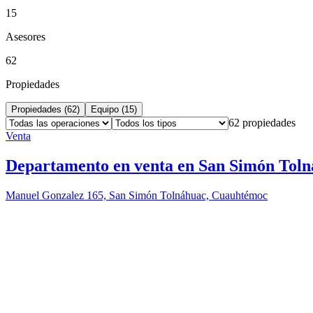
15
Asesores
62
Propiedades
Propiedades (
62
)
Equipo (
15
)
62
propiedades
Venta
Departamento en venta en San Simón Tol
Manuel Gonzalez 165, San Simón Tolnáhuac, Cuauhtémoc