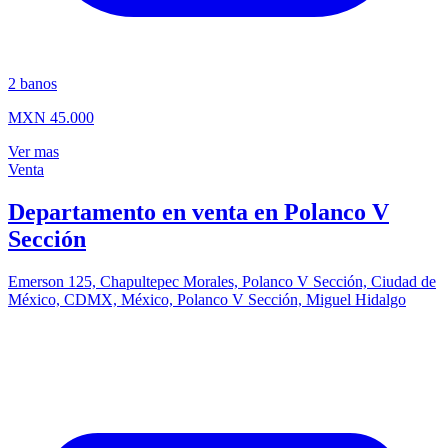
2
banos
MXN 45.000
Ver mas
Venta
Departamento en venta en Polanco V
Sección
Emerson 125, Chapultepec Morales, Polanco V Sección, Ciudad de
México, CDMX, México, Polanco V Sección, Miguel Hidalgo