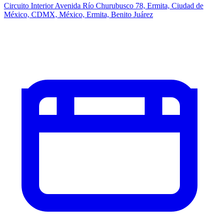
Circuito Interior Avenida Río Churubusco 78, Ermita, Ciudad de
México, CDMX, México, Ermita, Benito Juárez