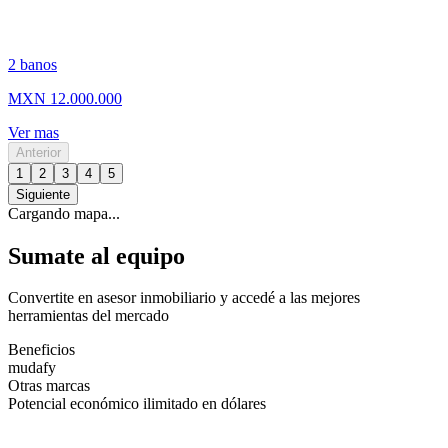
2
banos
MXN 12.000.000
Ver mas
Anterior
1
2
3
4
5
Siguiente
Cargando mapa...
Sumate al equipo
Convertite en asesor inmobiliario y accedé a las mejores
herramientas del mercado
Beneficios
mudafy
Otras marcas
Potencial económico ilimitado en dólares