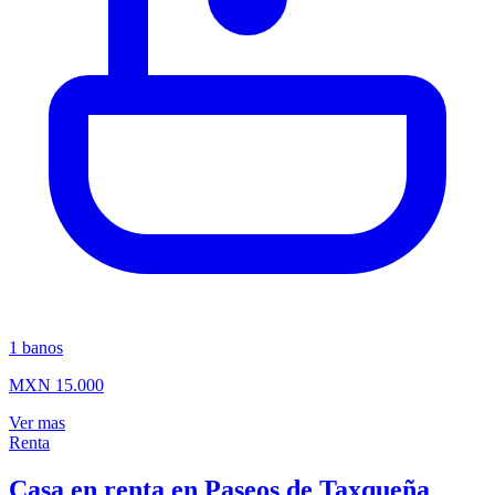
1
banos
MXN 15.000
Ver mas
Renta
Casa en renta en Paseos de Taxqueña