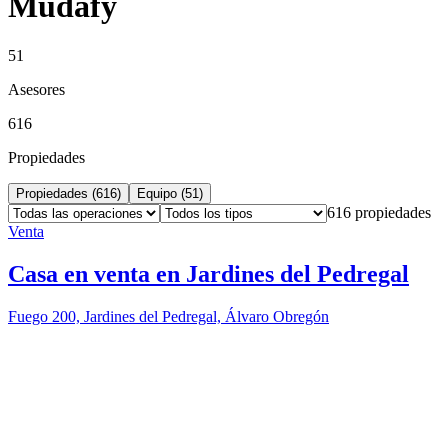
Mudafy
51
Asesores
616
Propiedades
Propiedades (
616
)
Equipo (
51
)
616
propiedades
Venta
Casa en venta en Jardines del Pedregal
Fuego 200, Jardines del Pedregal, Álvaro Obregón