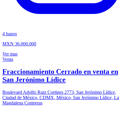
4
banos
MXN 36.000.000
Ver mas
Venta
Fraccionamiento Cerrado en venta en
San Jerónimo Lídice
Boulevard Adolfo Ruiz Cortines 2773, San Jerónimo Lídice,
Ciudad de México, CDMX, México, San Jerónimo Lídice, La
Magdalena Contreras