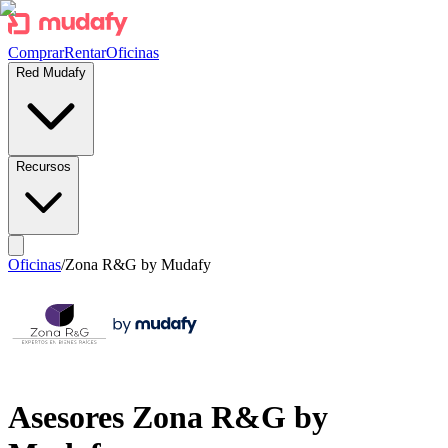
Comprar
Rentar
Oficinas
Red Mudafy
Recursos
Oficinas
/
Zona R&G by Mudafy
Asesores
Zona R&G by