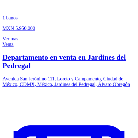
1
banos
MXN 5.950.000
Ver mas
Venta
Departamento en venta en Jardines del
Pedregal
Avenida San Jerónimo 111, Loreto y Campamento, Ciudad de
México, CDMX, México, Jardines del Pedregal, Álvaro Obregón