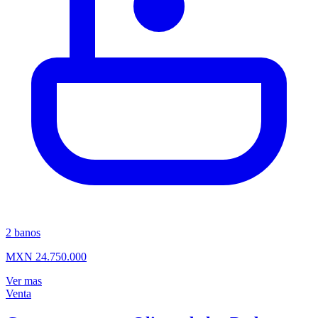
2
banos
MXN 24.750.000
Ver mas
Venta