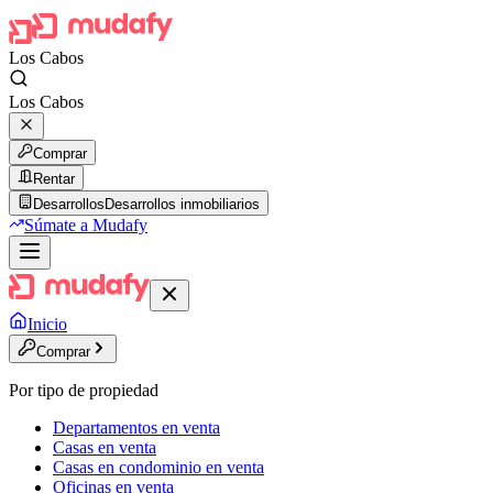
Los Cabos
Los Cabos
Comprar
Rentar
Desarrollos
Desarrollos inmobiliarios
Súmate a Mudafy
Inicio
Comprar
Por tipo de propiedad
Departamentos en venta
Casas en venta
Casas en condominio en venta
Oficinas en venta