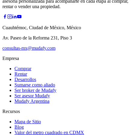
asesoría personalizada para acompañarte en cada etapa al comprar,
rentar o vender una propiedad.
Cuauhtémoc, Ciudad de México, México
Av. Paseo de la Reforma 231, Piso 3
consultas-mx@mudafy.com
Empresa
Comprar
Rentar
Desarrollos
Sumarse como aliado
Ser broker de Mudafy
Ser asesor Mudafy
Mudafy Argentina
Recursos
Mapa de Sitio
Blog
Valor del metro cuadrado en CDMX