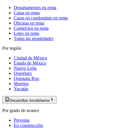
Departamentos en renta
Casas en renta
Casas en condominio en renta
Oficinas en renta
Comercios en renta
Lotes en renta
Todas las propiedades
Por región
Ciudad de México
Estado de México
Nuevo León
Querétaro
Quintana Roo
Morelos
Yucatán
Desarrollos inmobiliarios
Por grado de avance
Preventa
En construcción