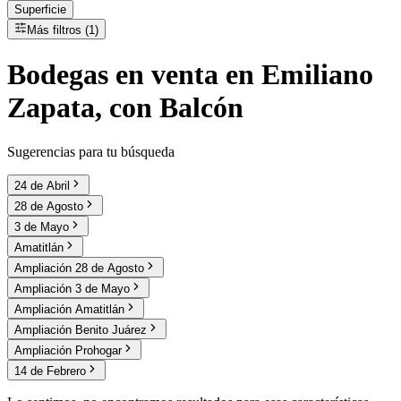
Superficie
Más filtros (1)
Bodegas
en
venta
en Emiliano
Zapata, con Balcón
Sugerencias para tu búsqueda
24 de Abril
28 de Agosto
3 de Mayo
Amatitlán
Ampliación 28 de Agosto
Ampliación 3 de Mayo
Ampliación Amatitlán
Ampliación Benito Juárez
Ampliación Prohogar
14 de Febrero