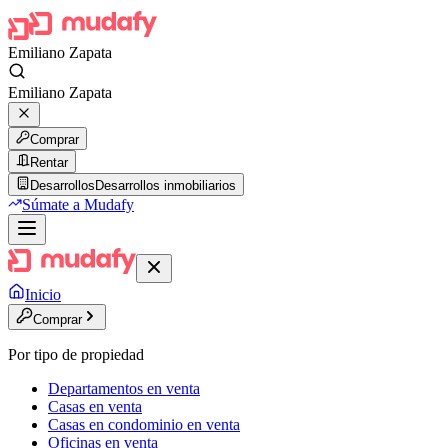
Emiliano Zapata
Emiliano Zapata
Comprar
Rentar
Desarrollos
Desarrollos inmobiliarios
Súmate a Mudafy
Inicio
Comprar
Por tipo de propiedad
Departamentos en venta
Casas en venta
Casas en condominio en venta
Oficinas en venta