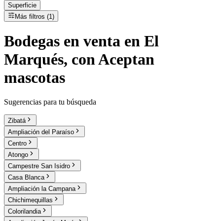
Superficie
Más filtros (1)
Bodegas
en
venta
en El
Marqués, con Aceptan
mascotas
Sugerencias para tu búsqueda
Zibatá
Ampliación del Paraíso
Centro
Atongo
Campestre San Isidro
Casa Blanca
Ampliación la Campana
Chichimequillas
Colorilandia