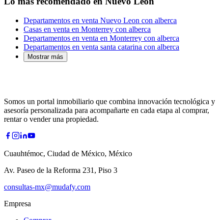
Lo más recomendado en Nuevo León
Departamentos en venta Nuevo Leon con alberca
Casas en venta en Monterrey con alberca
Departamentos en venta en Monterrey con alberca
Departamentos en venta santa catarina con alberca
Mostrar más
Somos un portal inmobiliario que combina innovación tecnológica y
asesoría personalizada para acompañarte en cada etapa al comprar,
rentar o vender una propiedad.
Cuauhtémoc, Ciudad de México, México
Av. Paseo de la Reforma 231, Piso 3
consultas-mx@mudafy.com
Empresa