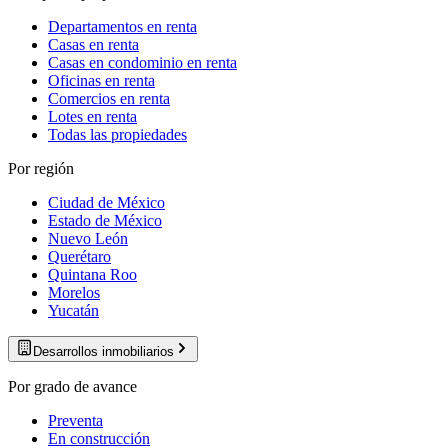
Departamentos en renta
Casas en renta
Casas en condominio en renta
Oficinas en renta
Comercios en renta
Lotes en renta
Todas las propiedades
Por región
Ciudad de México
Estado de México
Nuevo León
Querétaro
Quintana Roo
Morelos
Yucatán
Desarrollos inmobiliarios
Por grado de avance
Preventa
En construcción