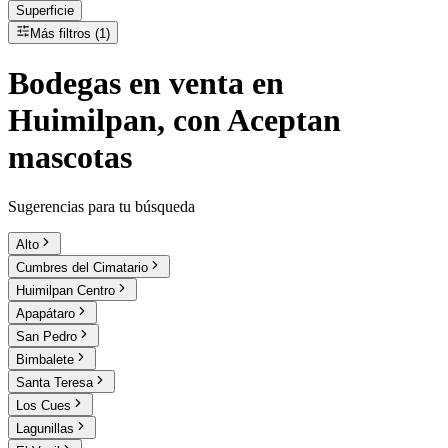
Superficie
Más filtros (1)
Bodegas
en
venta
en
Huimilpan, con Aceptan
mascotas
Sugerencias para tu búsqueda
Alto
Cumbres del Cimatario
Huimilpan Centro
Apapátaro
San Pedro
Bimbalete
Santa Teresa
Los Cues
Lagunillas