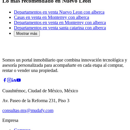
Lo más recomendado en Nuevo León
Departamentos en venta Nuevo Leon con alberca
Casas en venta en Monterrey con alberca
Departamentos en venta en Monterrey con alberca
Departamentos en venta santa catarina con alberca
Mostrar más
Somos un portal inmobiliario que combina innovación tecnológica y
asesoría personalizada para acompañarte en cada etapa al comprar,
rentar o vender una propiedad.
Cuauhtémoc, Ciudad de México, México
Av. Paseo de la Reforma 231, Piso 3
consultas-mx@mudafy.com
Empresa