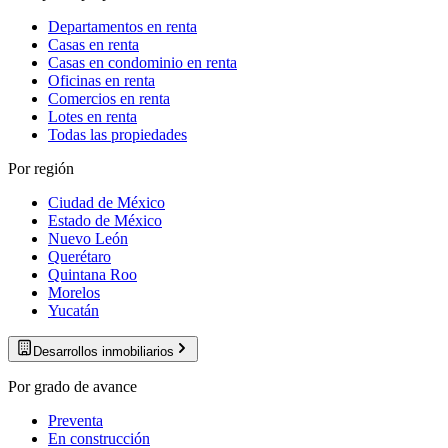
Departamentos en renta
Casas en renta
Casas en condominio en renta
Oficinas en renta
Comercios en renta
Lotes en renta
Todas las propiedades
Por región
Ciudad de México
Estado de México
Nuevo León
Querétaro
Quintana Roo
Morelos
Yucatán
Desarrollos inmobiliarios
Por grado de avance
Preventa
En construcción