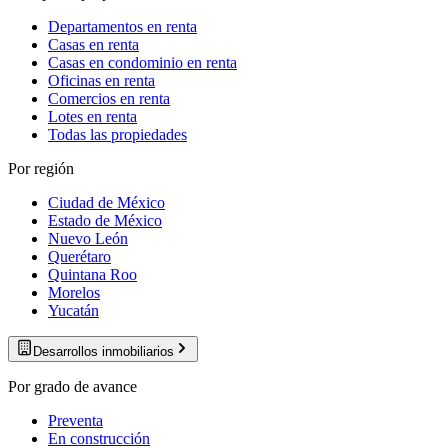
Departamentos en renta
Casas en renta
Casas en condominio en renta
Oficinas en renta
Comercios en renta
Lotes en renta
Todas las propiedades
Por región
Ciudad de México
Estado de México
Nuevo León
Querétaro
Quintana Roo
Morelos
Yucatán
Desarrollos inmobiliarios
Por grado de avance
Preventa
En construcción