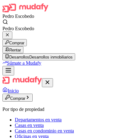
Pedro Escobedo
Pedro Escobedo
Comprar
Rentar
Desarrollos
Desarrollos inmobiliarios
Súmate a Mudafy
Inicio
Comprar
Por tipo de propiedad
Departamentos en venta
Casas en venta
Casas en condominio en venta
Oficinas en venta