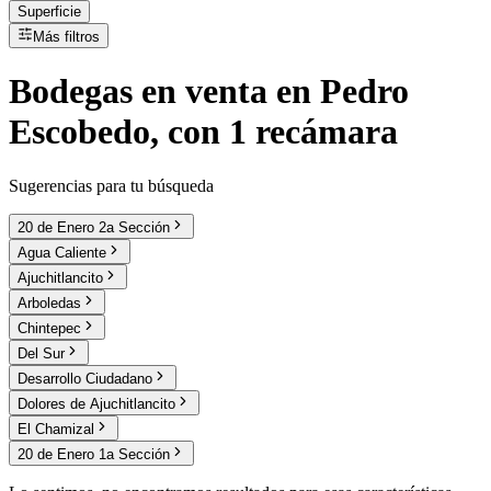
Superficie
Más filtros
Bodegas
en
venta
en Pedro
Escobedo, con 1 recámara
Sugerencias para tu búsqueda
20 de Enero 2a Sección
Agua Caliente
Ajuchitlancito
Arboledas
Chintepec
Del Sur
Desarrollo Ciudadano
Dolores de Ajuchitlancito
El Chamizal
20 de Enero 1a Sección