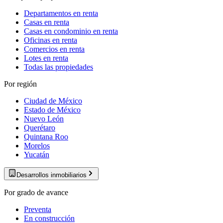
Departamentos en renta
Casas en renta
Casas en condominio en renta
Oficinas en renta
Comercios en renta
Lotes en renta
Todas las propiedades
Por región
Ciudad de México
Estado de México
Nuevo León
Querétaro
Quintana Roo
Morelos
Yucatán
Desarrollos inmobiliarios
Por grado de avance
Preventa
En construcción