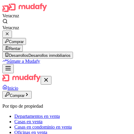
Veracruz
Veracruz
Comprar
Rentar
Desarrollos
Desarrollos inmobiliarios
Súmate a Mudafy
Inicio
Comprar
Por tipo de propiedad
Departamentos en venta
Casas en venta
Casas en condominio en venta
Oficinas en venta