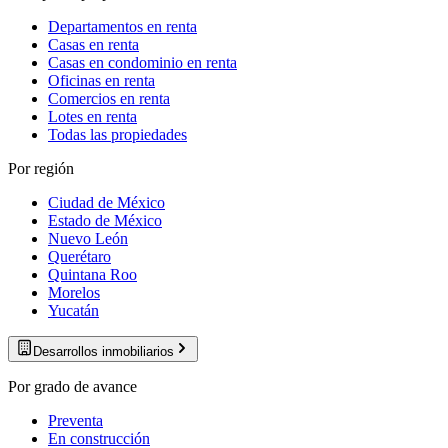
Departamentos en renta
Casas en renta
Casas en condominio en renta
Oficinas en renta
Comercios en renta
Lotes en renta
Todas las propiedades
Por región
Ciudad de México
Estado de México
Nuevo León
Querétaro
Quintana Roo
Morelos
Yucatán
Desarrollos inmobiliarios
Por grado de avance
Preventa
En construcción