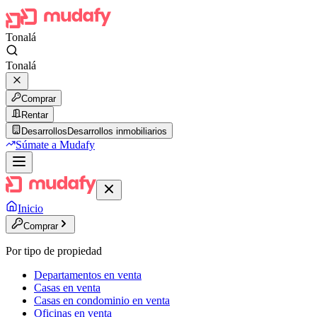
Tonalá
Tonalá
Comprar
Rentar
Desarrollos
Desarrollos inmobiliarios
Súmate a Mudafy
Inicio
Comprar
Por tipo de propiedad
Departamentos en venta
Casas en venta
Casas en condominio en venta
Oficinas en venta