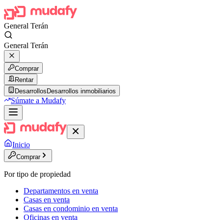
General Terán
General Terán
Comprar
Rentar
Desarrollos
Desarrollos inmobiliarios
Súmate a Mudafy
Inicio
Comprar
Por tipo de propiedad
Departamentos en venta
Casas en venta
Casas en condominio en venta
Oficinas en venta