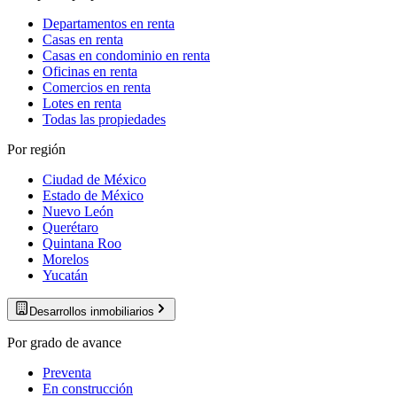
Departamentos en renta
Casas en renta
Casas en condominio en renta
Oficinas en renta
Comercios en renta
Lotes en renta
Todas las propiedades
Por región
Ciudad de México
Estado de México
Nuevo León
Querétaro
Quintana Roo
Morelos
Yucatán
Desarrollos inmobiliarios
Por grado de avance
Preventa
En construcción