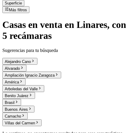
Superficie
Más filtros
Casas
en
venta
en Linares, con
5 recámaras
Sugerencias para tu búsqueda
Alejandro Cano
Alvarado
Ampliación Ignacio Zaragoza
América
Arboledas del Valle
Benito Juárez
Brasil
Buenos Aires
Camacho
Villas del Carmen