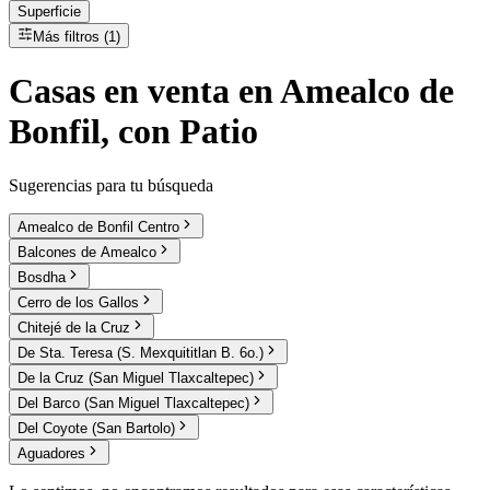
Superficie
Más filtros (1)
Casas
en
venta
en Amealco de
Bonfil, con Patio
Sugerencias para tu búsqueda
Amealco de Bonfil Centro
Balcones de Amealco
Bosdha
Cerro de los Gallos
Chitejé de la Cruz
De Sta. Teresa (S. Mexquititlan B. 6o.)
De la Cruz (San Miguel Tlaxcaltepec)
Del Barco (San Miguel Tlaxcaltepec)
Del Coyote (San Bartolo)
Aguadores