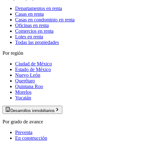
Departamentos en renta
Casas en renta
Casas en condominio en renta
Oficinas en renta
Comercios en renta
Lotes en renta
Todas las propiedades
Por región
Ciudad de México
Estado de México
Nuevo León
Querétaro
Quintana Roo
Morelos
Yucatán
Desarrollos inmobiliarios
Por grado de avance
Preventa
En construcción