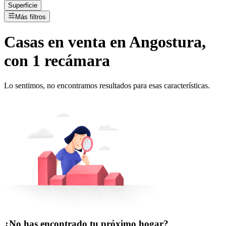
Superficie
Más filtros
Casas
en
venta
en Angostura,
con 1 recámara
Lo sentimos, no encontramos resultados para esas características.
¿No has encontrado tu próximo hogar?