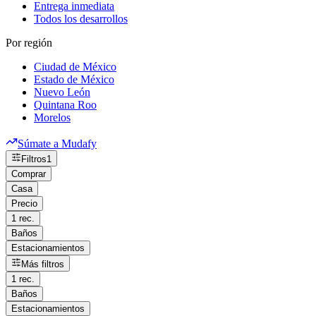
Entrega inmediata
Todos los desarrollos
Por región
Ciudad de México
Estado de México
Nuevo León
Quintana Roo
Morelos
Súmate a Mudafy
Filtros
1
Comprar
Casa
Precio
1 rec.
Baños
Estacionamientos
Más filtros
1 rec.
Baños
Estacionamientos