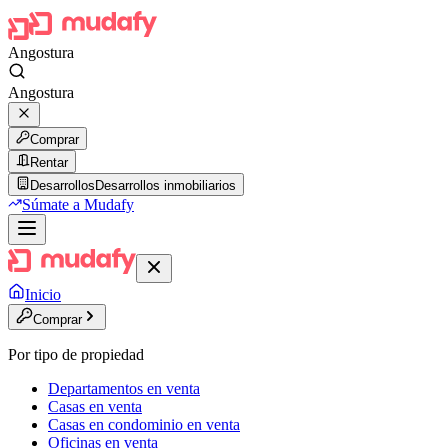
Angostura
Angostura
Comprar
Rentar
Desarrollos
Desarrollos inmobiliarios
Súmate a Mudafy
Inicio
Comprar
Por tipo de propiedad
Departamentos en venta
Casas en venta
Casas en condominio en venta
Oficinas en venta