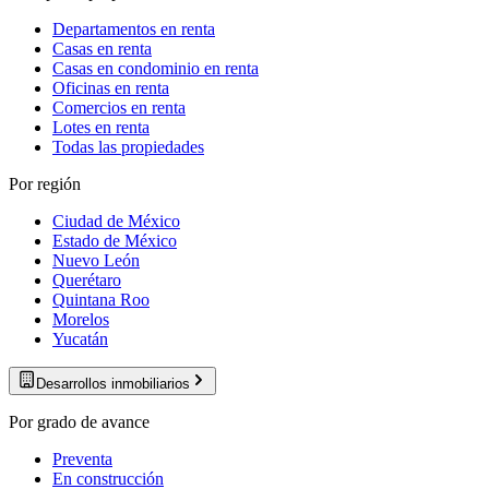
Departamentos en renta
Casas en renta
Casas en condominio en renta
Oficinas en renta
Comercios en renta
Lotes en renta
Todas las propiedades
Por región
Ciudad de México
Estado de México
Nuevo León
Querétaro
Quintana Roo
Morelos
Yucatán
Desarrollos inmobiliarios
Por grado de avance
Preventa
En construcción