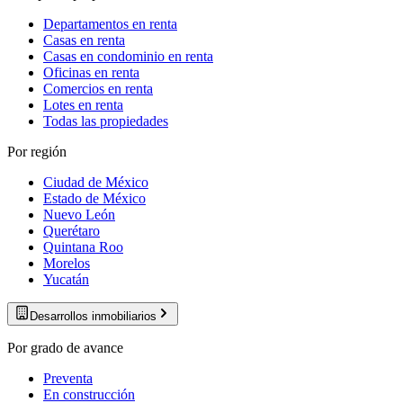
Departamentos en renta
Casas en renta
Casas en condominio en renta
Oficinas en renta
Comercios en renta
Lotes en renta
Todas las propiedades
Por región
Ciudad de México
Estado de México
Nuevo León
Querétaro
Quintana Roo
Morelos
Yucatán
Desarrollos inmobiliarios
Por grado de avance
Preventa
En construcción