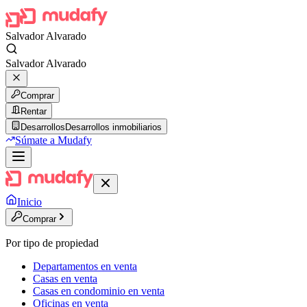
Salvador Alvarado
Salvador Alvarado
Comprar
Rentar
Desarrollos
Desarrollos inmobiliarios
Súmate a Mudafy
Inicio
Comprar
Por tipo de propiedad
Departamentos en venta
Casas en venta
Casas en condominio en venta
Oficinas en venta