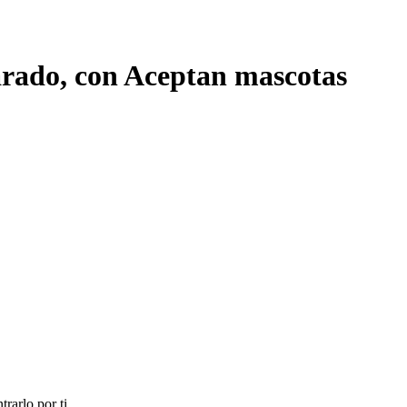
rado, con Aceptan mascotas
rarlo por ti.