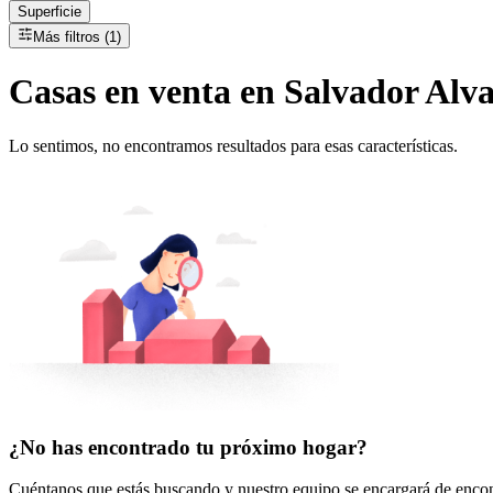
Superficie
Más filtros (1)
Casas
en
venta
en Salvador Alva
Lo sentimos, no encontramos resultados para esas características.
¿No has encontrado tu próximo hogar?
Cuéntanos que estás buscando y nuestro equipo se encargará de encont