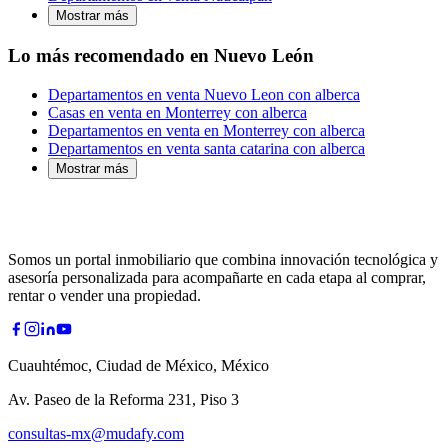
Mostrar más
Lo más recomendado en Nuevo León
Departamentos en venta Nuevo Leon con alberca
Casas en venta en Monterrey con alberca
Departamentos en venta en Monterrey con alberca
Departamentos en venta santa catarina con alberca
Mostrar más
Somos un portal inmobiliario que combina innovación tecnológica y
asesoría personalizada para acompañarte en cada etapa al comprar,
rentar o vender una propiedad.
Cuauhtémoc, Ciudad de México, México
Av. Paseo de la Reforma 231, Piso 3
consultas-mx@mudafy.com