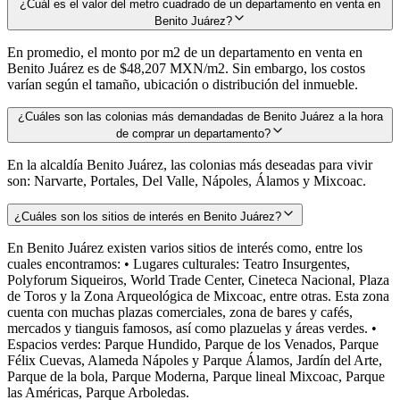
¿Cuál es el valor del metro cuadrado de un departamento en venta en
Benito Juárez?
En promedio, el monto por m2 de un departamento en venta en
Benito Juárez es de $48,207 MXN/m2. Sin embargo, los costos
varían según el tamaño, ubicación o distribución del inmueble.
¿Cuáles son las colonias más demandadas de Benito Juárez a la hora
de comprar un departamento?
En la alcaldía Benito Juárez, las colonias más deseadas para vivir
son: Narvarte, Portales, Del Valle, Nápoles, Álamos y Mixcoac.
¿Cuáles son los sitios de interés en Benito Juárez?
En Benito Juárez existen varios sitios de interés como, entre los
cuales encontramos: • Lugares culturales: Teatro Insurgentes,
Polyforum Siqueiros, World Trade Center, Cineteca Nacional, Plaza
de Toros y la Zona Arqueológica de Mixcoac, entre otras. Esta zona
cuenta con muchas plazas comerciales, zona de bares y cafés,
mercados y tianguis famosos, así como plazuelas y áreas verdes. •
Espacios verdes: Parque Hundido, Parque de los Venados, Parque
Félix Cuevas, Alameda Nápoles y Parque Álamos, Jardín del Arte,
Parque de la bola, Parque Moderna, Parque lineal Mixcoac, Parque
las Américas, Parque Arboledas.