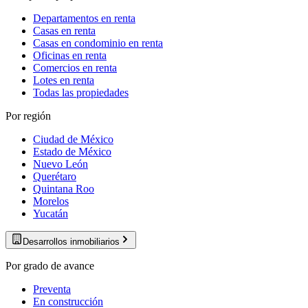
Departamentos en renta
Casas en renta
Casas en condominio en renta
Oficinas en renta
Comercios en renta
Lotes en renta
Todas las propiedades
Por región
Ciudad de México
Estado de México
Nuevo León
Querétaro
Quintana Roo
Morelos
Yucatán
Desarrollos inmobiliarios
Por grado de avance
Preventa
En construcción