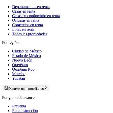
Departamentos en renta
Casas en renta
Casas en condominio en renta
Oficinas en renta
Comercios en renta
Lotes en renta
Todas las propiedades
Por región
Ciudad de México
Estado de México
Nuevo León
Querétaro
Quintana Roo
Morelos
Yucatán
Desarrollos inmobiliarios
Por grado de avance
Preventa
En construcción