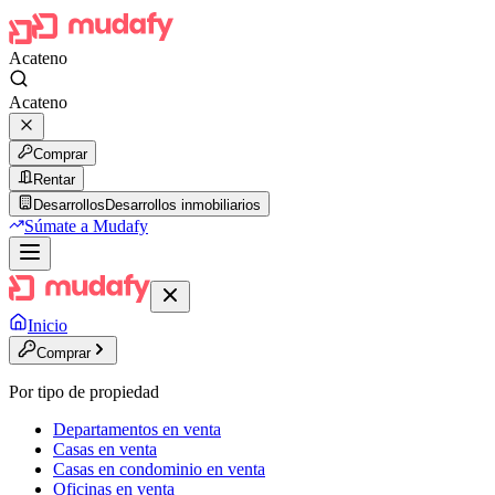
Acateno
Acateno
Comprar
Rentar
Desarrollos
Desarrollos inmobiliarios
Súmate a Mudafy
Inicio
Comprar
Por tipo de propiedad
Departamentos en venta
Casas en venta
Casas en condominio en venta
Oficinas en venta