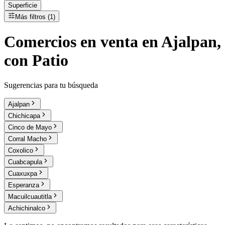
Superficie
Más filtros (1)
Comercios
en
venta
en Ajalpan,
con Patio
Sugerencias para tu búsqueda
Ajalpan
Chichicapa
Cinco de Mayo
Corral Macho
Coxolico
Cuabcapula
Cuaxuxpa
Esperanza
Macuilcuautitla
Achichinalco