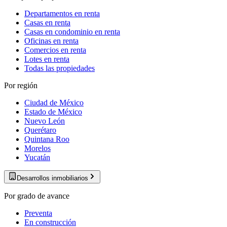
Departamentos en renta
Casas en renta
Casas en condominio en renta
Oficinas en renta
Comercios en renta
Lotes en renta
Todas las propiedades
Por región
Ciudad de México
Estado de México
Nuevo León
Querétaro
Quintana Roo
Morelos
Yucatán
Desarrollos inmobiliarios
Por grado de avance
Preventa
En construcción