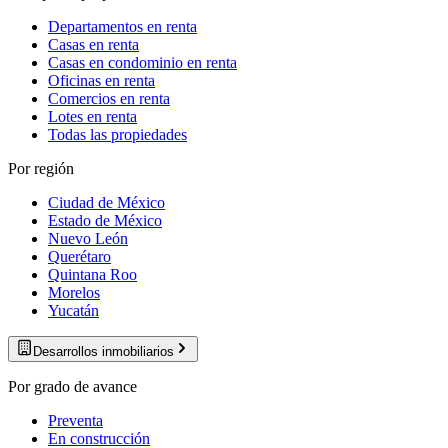
Departamentos en renta
Casas en renta
Casas en condominio en renta
Oficinas en renta
Comercios en renta
Lotes en renta
Todas las propiedades
Por región
Ciudad de México
Estado de México
Nuevo León
Querétaro
Quintana Roo
Morelos
Yucatán
Desarrollos inmobiliarios
Por grado de avance
Preventa
En construcción