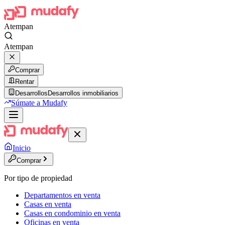
Atempan
Atempan
Comprar
Rentar
Desarrollos
Desarrollos inmobiliarios
Súmate a Mudafy
Inicio
Comprar
Por tipo de propiedad
Departamentos en venta
Casas en venta
Casas en condominio en venta
Oficinas en venta