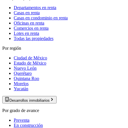
Departamentos en renta
Casas en renta
Casas en condominio en renta
Oficinas en renta
Comercios en renta
Lotes en renta
Todas las propiedades
Por región
Ciudad de México
Estado de México
Nuevo León
Querétaro
Quintana Roo
Morelos
Yucatán
Desarrollos inmobiliarios
Por grado de avance
Preventa
En construcción