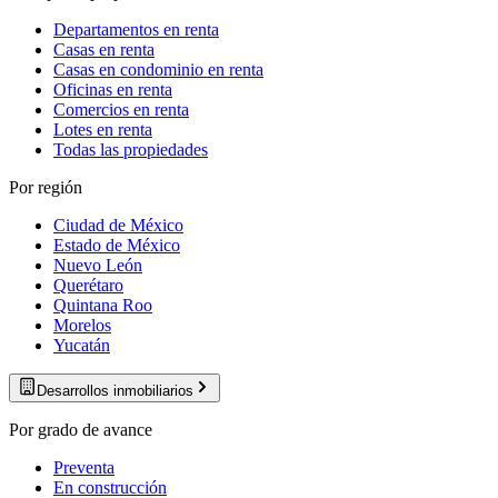
Departamentos en renta
Casas en renta
Casas en condominio en renta
Oficinas en renta
Comercios en renta
Lotes en renta
Todas las propiedades
Por región
Ciudad de México
Estado de México
Nuevo León
Querétaro
Quintana Roo
Morelos
Yucatán
Desarrollos inmobiliarios
Por grado de avance
Preventa
En construcción