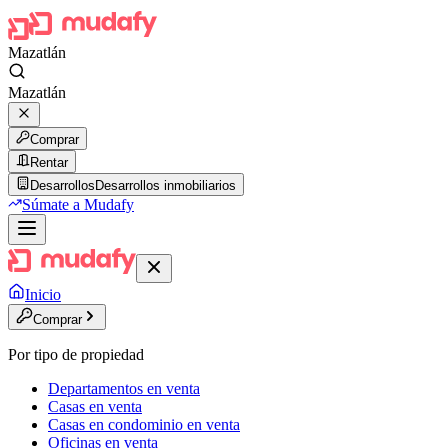
Mazatlán
Mazatlán
Comprar
Rentar
Desarrollos
Desarrollos inmobiliarios
Súmate a Mudafy
Inicio
Comprar
Por tipo de propiedad
Departamentos en venta
Casas en venta
Casas en condominio en venta
Oficinas en venta