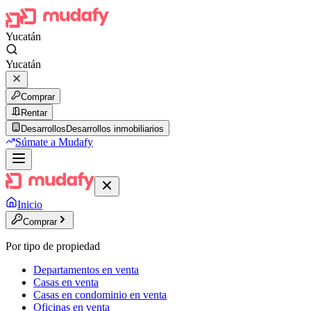
Yucatán
Yucatán
Comprar
Rentar
Desarrollos
Desarrollos inmobiliarios
Súmate a Mudafy
Inicio
Comprar
Por tipo de propiedad
Departamentos en venta
Casas en venta
Casas en condominio en venta
Oficinas en venta