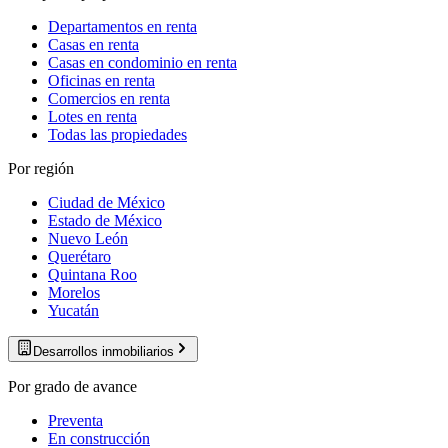
Departamentos en renta
Casas en renta
Casas en condominio en renta
Oficinas en renta
Comercios en renta
Lotes en renta
Todas las propiedades
Por región
Ciudad de México
Estado de México
Nuevo León
Querétaro
Quintana Roo
Morelos
Yucatán
Desarrollos inmobiliarios
Por grado de avance
Preventa
En construcción