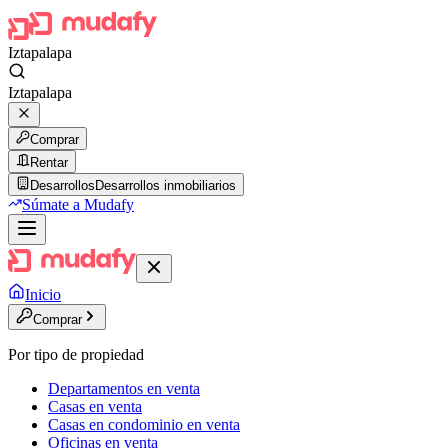
Iztapalapa
Iztapalapa
Comprar
Rentar
Desarrollos
Desarrollos inmobiliarios
Súmate a Mudafy
Inicio
Comprar
Por tipo de propiedad
Departamentos en venta
Casas en venta
Casas en condominio en venta
Oficinas en venta