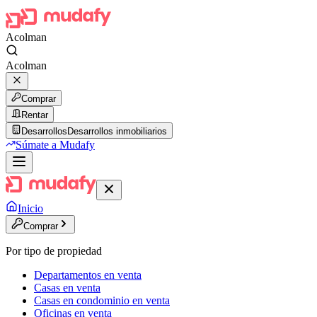
Acolman
Acolman
Comprar
Rentar
Desarrollos
Desarrollos inmobiliarios
Súmate a Mudafy
Inicio
Comprar
Por tipo de propiedad
Departamentos en venta
Casas en venta
Casas en condominio en venta
Oficinas en venta