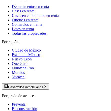
Departamentos en renta
Casas en renta
Casas en condominio en renta
Oficinas en renta
Comercios en renta
Lotes en renta
Todas las propiedades
Por región
Ciudad de México
Estado de México
Nuevo León
Querétaro
Quintana Roo
Morelos
Yucatán
Desarrollos inmobiliarios
Por grado de avance
Preventa
En construcción