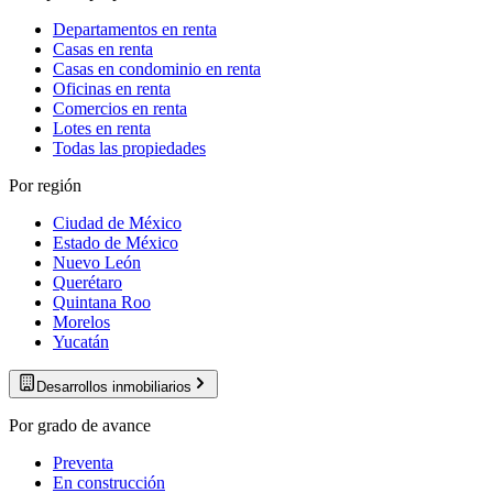
Departamentos en renta
Casas en renta
Casas en condominio en renta
Oficinas en renta
Comercios en renta
Lotes en renta
Todas las propiedades
Por región
Ciudad de México
Estado de México
Nuevo León
Querétaro
Quintana Roo
Morelos
Yucatán
Desarrollos inmobiliarios
Por grado de avance
Preventa
En construcción