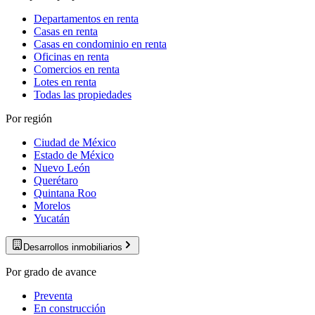
Departamentos en renta
Casas en renta
Casas en condominio en renta
Oficinas en renta
Comercios en renta
Lotes en renta
Todas las propiedades
Por región
Ciudad de México
Estado de México
Nuevo León
Querétaro
Quintana Roo
Morelos
Yucatán
Desarrollos inmobiliarios
Por grado de avance
Preventa
En construcción