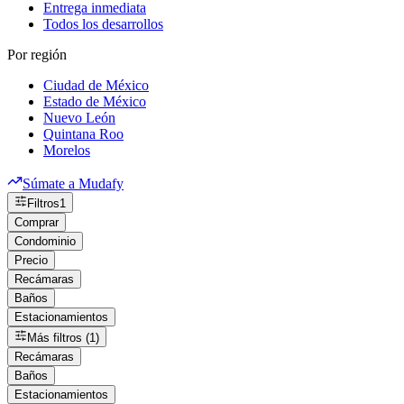
Entrega inmediata
Todos los desarrollos
Por región
Ciudad de México
Estado de México
Nuevo León
Quintana Roo
Morelos
Súmate a Mudafy
Filtros
1
Comprar
Condominio
Precio
Recámaras
Baños
Estacionamientos
Más filtros (1)
Recámaras
Baños
Estacionamientos