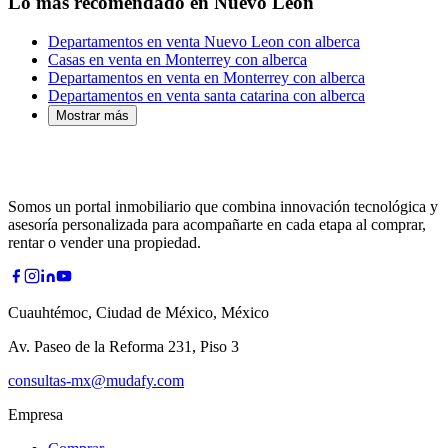
Lo más recomendado en Nuevo León
Departamentos en venta Nuevo Leon con alberca
Casas en venta en Monterrey con alberca
Departamentos en venta en Monterrey con alberca
Departamentos en venta santa catarina con alberca
Mostrar más
Somos un portal inmobiliario que combina innovación tecnológica y
asesoría personalizada para acompañarte en cada etapa al comprar,
rentar o vender una propiedad.
Cuauhtémoc, Ciudad de México, México
Av. Paseo de la Reforma 231, Piso 3
consultas-mx@mudafy.com
Empresa