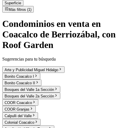
Superficie
Más filtros (1)
Condominios
en
venta
en
Coacalco de Berriozábal, con
Roof Garden
Sugerencias para tu búsqueda
Arte y Publicidad Miguel Hidalgo
Bonito Coacalco I
Bonito Coacalco II
Bosques del Valle 1a Sección
Bosques del Valle 2a Sección
COOR Coacalco
COOR Granjas
Calpulli del Valle
Colonial Coacalco