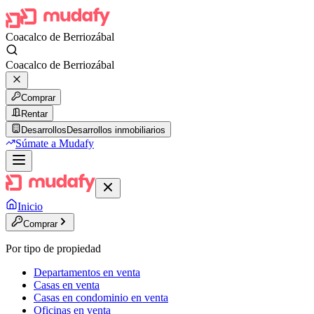
Coacalco de Berriozábal
Coacalco de Berriozábal
Comprar
Rentar
Desarrollos
Desarrollos inmobiliarios
Súmate a Mudafy
Inicio
Comprar
Por tipo de propiedad
Departamentos en venta
Casas en venta
Casas en condominio en venta
Oficinas en venta