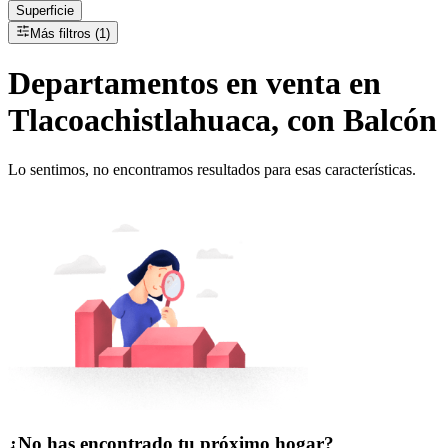
Superficie
Más filtros (1)
Departamentos
en
venta
en
Tlacoachistlahuaca, con Balcón
Lo sentimos, no encontramos resultados para esas características.
¿No has encontrado tu próximo hogar?