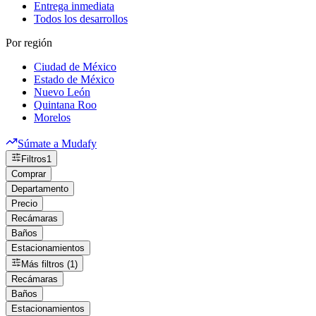
Entrega inmediata
Todos los desarrollos
Por región
Ciudad de México
Estado de México
Nuevo León
Quintana Roo
Morelos
Súmate a Mudafy
Filtros
1
Comprar
Departamento
Precio
Recámaras
Baños
Estacionamientos
Más filtros (1)
Recámaras
Baños
Estacionamientos