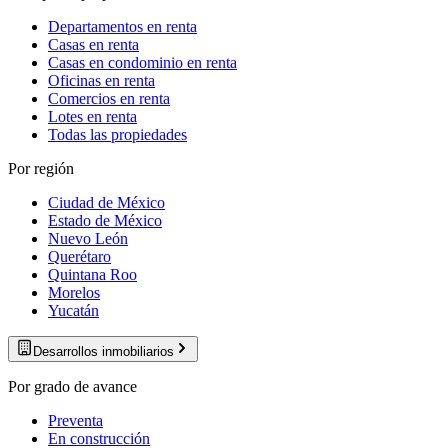
Departamentos en renta
Casas en renta
Casas en condominio en renta
Oficinas en renta
Comercios en renta
Lotes en renta
Todas las propiedades
Por región
Ciudad de México
Estado de México
Nuevo León
Querétaro
Quintana Roo
Morelos
Yucatán
Desarrollos inmobiliarios
Por grado de avance
Preventa
En construcción