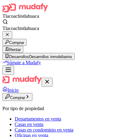
Tlacoachistlahuaca
Tlacoachistlahuaca
Comprar
Rentar
Desarrollos
Desarrollos inmobiliarios
Súmate a Mudafy
Inicio
Comprar
Por tipo de propiedad
Departamentos en venta
Casas en venta
Casas en condominio en venta
Oficinas en venta