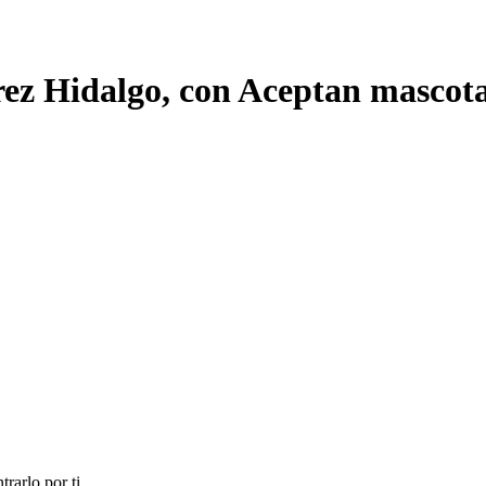
ez Hidalgo, con Aceptan mascot
rarlo por ti.