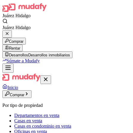
Juárez Hidalgo
Juárez Hidalgo
Comprar
Rentar
Desarrollos
Desarrollos inmobiliarios
Súmate a Mudafy
Inicio
Comprar
Por tipo de propiedad
Departamentos en venta
Casas en venta
Casas en condominio en venta
Oficinas en venta