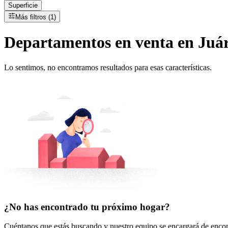
Superficie
Más filtros (1)
Departamentos
en
venta
en Juár
Lo sentimos, no encontramos resultados para esas características.
¿No has encontrado tu próximo hogar?
Cuéntanos que estás buscando y nuestro equipo se encargará de encont