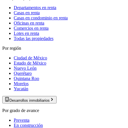
Departamentos en renta
Casas en renta
Casas en condominio en renta
Oficinas en renta
Comercios en renta
Lotes en renta
Todas las propiedades
Por región
Ciudad de México
Estado de México
Nuevo León
Querétaro
Quintana Roo
Morelos
Yucatán
Desarrollos inmobiliarios
Por grado de avance
Preventa
En construcción