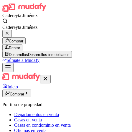
Cadereyta Jiménez
Cadereyta Jiménez
Comprar
Rentar
Desarrollos
Desarrollos inmobiliarios
Súmate a Mudafy
Inicio
Comprar
Por tipo de propiedad
Departamentos en venta
Casas en venta
Casas en condominio en venta
Oficinas en venta