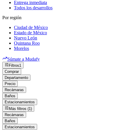
Entrega inmediata
Todos los desarrollos
Por región
Ciudad de México
Estado de México
Nuevo León
Quintana Roo
Morelos
Súmate a Mudafy
Filtros
1
Comprar
Departamento
Precio
Recámaras
Baños
Estacionamientos
Más filtros (1)
Recámaras
Baños
Estacionamientos