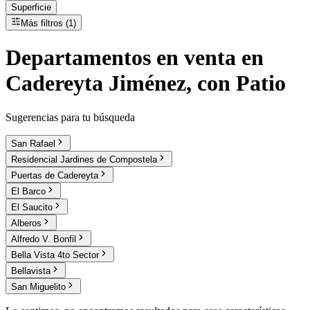
Superficie
Más filtros (1)
Departamentos
en
venta
en
Cadereyta Jiménez, con Patio
Sugerencias para tu búsqueda
San Rafael
Residencial Jardines de Compostela
Puertas de Cadereyta
El Barco
El Saucito
Alberos
Alfredo V. Bonfil
Bella Vista 4to Sector
Bellavista
San Miguelito