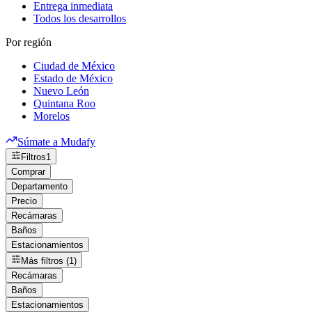
Entrega inmediata
Todos los desarrollos
Por región
Ciudad de México
Estado de México
Nuevo León
Quintana Roo
Morelos
Súmate a Mudafy
Filtros
1
Comprar
Departamento
Precio
Recámaras
Baños
Estacionamientos
Más filtros (1)
Recámaras
Baños
Estacionamientos