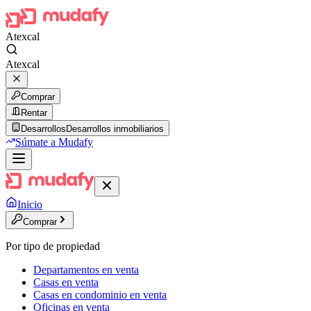
Atexcal
Atexcal
Comprar
Rentar
Desarrollos
Desarrollos inmobiliarios
Súmate a Mudafy
Inicio
Comprar
Por tipo de propiedad
Departamentos en venta
Casas en venta
Casas en condominio en venta
Oficinas en venta