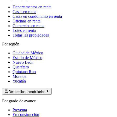
Departamentos en renta
Casas en renta
Casas en condominio en renta
Oficinas en renta
Comercios en renta
Lotes en renta
Todas las propiedades
Por región
Ciudad de México
Estado de México
Nuevo León
Querétaro
Quintana Roo
Morelos
Yucatán
Desarrollos inmobiliarios
Por grado de avance
Preventa
En construcción