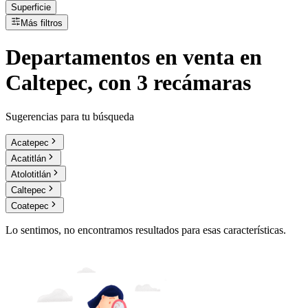
Superficie
Más filtros
Departamentos
en
venta
en
Caltepec, con 3 recámaras
Sugerencias para tu búsqueda
Acatepec
Acatitlán
Atolotitlán
Caltepec
Coatepec
Lo sentimos, no encontramos resultados para esas características.