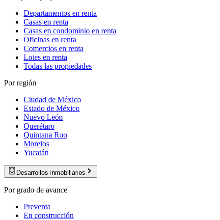
Departamentos en renta
Casas en renta
Casas en condominio en renta
Oficinas en renta
Comercios en renta
Lotes en renta
Todas las propiedades
Por región
Ciudad de México
Estado de México
Nuevo León
Querétaro
Quintana Roo
Morelos
Yucatán
Desarrollos inmobiliarios
Por grado de avance
Preventa
En construcción