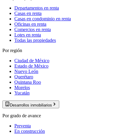
Departamentos en renta
Casas en renta
Casas en condominio en renta
Oficinas en renta
Comercios en renta
Lotes en renta
Todas las propiedades
Por región
Ciudad de México
Estado de México
Nuevo León
Querétaro
Quintana Roo
Morelos
Yucatán
Desarrollos inmobiliarios
Por grado de avance
Preventa
En construcción