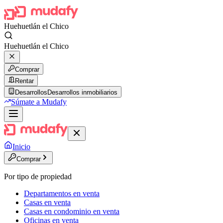
Huehuetlán el Chico
Huehuetlán el Chico
Comprar
Rentar
Desarrollos
Desarrollos inmobiliarios
Súmate a Mudafy
Inicio
Comprar
Por tipo de propiedad
Departamentos en venta
Casas en venta
Casas en condominio en venta
Oficinas en venta