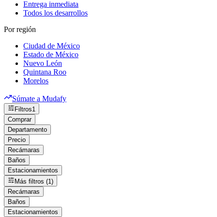
Entrega inmediata
Todos los desarrollos
Por región
Ciudad de México
Estado de México
Nuevo León
Quintana Roo
Morelos
Súmate a Mudafy
Filtros
1
Comprar
Departamento
Precio
Recámaras
Baños
Estacionamientos
Más filtros (1)
Recámaras
Baños
Estacionamientos