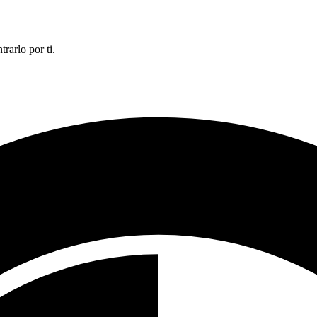
rarlo por ti.