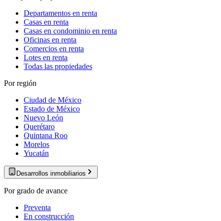
Departamentos en renta
Casas en renta
Casas en condominio en renta
Oficinas en renta
Comercios en renta
Lotes en renta
Todas las propiedades
Por región
Ciudad de México
Estado de México
Nuevo León
Querétaro
Quintana Roo
Morelos
Yucatán
Desarrollos inmobiliarios
Por grado de avance
Preventa
En construcción