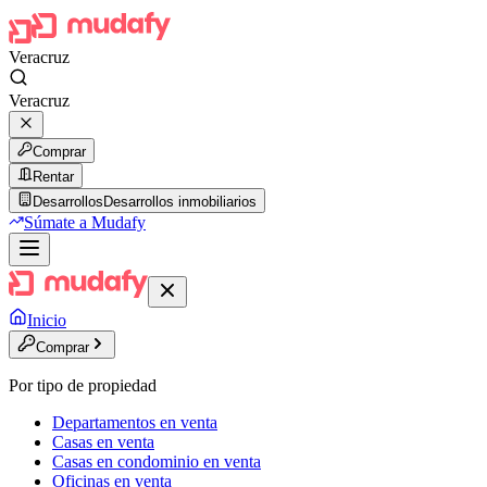
Veracruz
Veracruz
Comprar
Rentar
Desarrollos
Desarrollos inmobiliarios
Súmate a Mudafy
Inicio
Comprar
Por tipo de propiedad
Departamentos en venta
Casas en venta
Casas en condominio en venta
Oficinas en venta