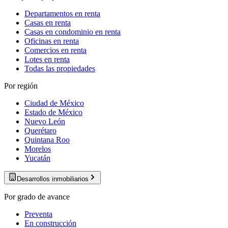
Departamentos en renta
Casas en renta
Casas en condominio en renta
Oficinas en renta
Comercios en renta
Lotes en renta
Todas las propiedades
Por región
Ciudad de México
Estado de México
Nuevo León
Querétaro
Quintana Roo
Morelos
Yucatán
Desarrollos inmobiliarios
Por grado de avance
Preventa
En construcción