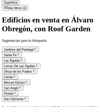
Superficie
Más filtros (1)
Edificios
en
venta
en Álvaro
Obregón, con Roof Garden
Sugerencias para tu búsqueda
Jardines del Pedregal
Santa Fe
Las Águilas
Lomas De Las Águilas
Olivar de los Padres
Carola
Merced Gómez
San Angel
Florida
San Clemente