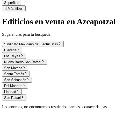
Superficie
Más filtros
Edificios
en
venta
en Azcapotzal
Sugerencias para tu búsqueda
Sindicato Mexicano de Electricistas
Clavería
Los Reyes
Nuevo Barrio San Rafael
San Marcos
Santo Tomás
San Sebastián
Del Maestro
Libertad
San Rafael
Lo sentimos, no encontramos resultados para esas características.