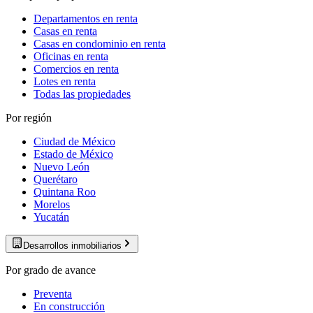
Departamentos en renta
Casas en renta
Casas en condominio en renta
Oficinas en renta
Comercios en renta
Lotes en renta
Todas las propiedades
Por región
Ciudad de México
Estado de México
Nuevo León
Querétaro
Quintana Roo
Morelos
Yucatán
Desarrollos inmobiliarios
Por grado de avance
Preventa
En construcción