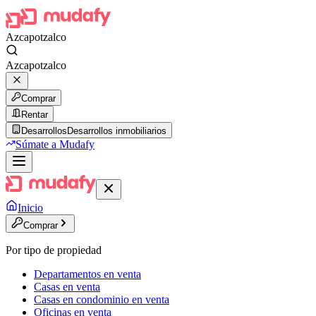
Azcapotzalco
Azcapotzalco
Comprar
Rentar
Desarrollos
Desarrollos inmobiliarios
Súmate a Mudafy
Inicio
Comprar
Por tipo de propiedad
Departamentos en venta
Casas en venta
Casas en condominio en venta
Oficinas en venta