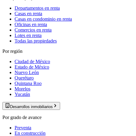
Departamentos en renta
Casas en renta
Casas en condominio en renta
Oficinas en renta
Comercios en renta
Lotes en renta
Todas las propiedades
Por región
Ciudad de México
Estado de México
Nuevo León
Querétaro
Quintana Roo
Morelos
Yucatán
Desarrollos inmobiliarios
Por grado de avance
Preventa
En construcción