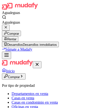
Agualeguas
Agualeguas
Comprar
Rentar
Desarrollos
Desarrollos inmobiliarios
Súmate a Mudafy
Inicio
Comprar
Por tipo de propiedad
Departamentos en venta
Casas en venta
Casas en condominio en venta
Oficinas en venta