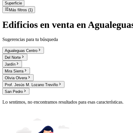
Superficie
Más filtros (1)
Edificios
en
venta
en Agualeguas
Sugerencias para tu búsqueda
Agualeguas Centro
Del Norte
Jardín
Mira Sierra
Olivia Olvera
Prof. Jesús M. Lozano Treviño
San Pedro
Lo sentimos, no encontramos resultados para esas características.