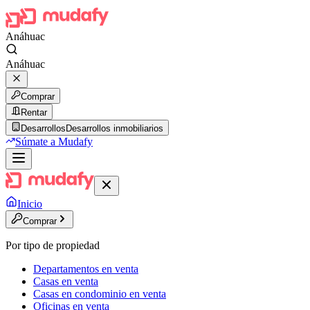
Anáhuac
Anáhuac
Comprar
Rentar
Desarrollos
Desarrollos inmobiliarios
Súmate a Mudafy
Inicio
Comprar
Por tipo de propiedad
Departamentos en venta
Casas en venta
Casas en condominio en venta
Oficinas en venta