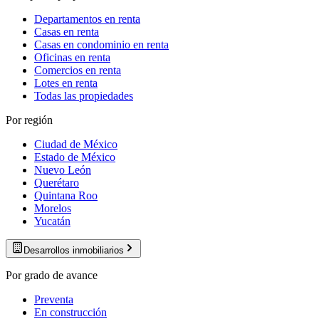
Departamentos en renta
Casas en renta
Casas en condominio en renta
Oficinas en renta
Comercios en renta
Lotes en renta
Todas las propiedades
Por región
Ciudad de México
Estado de México
Nuevo León
Querétaro
Quintana Roo
Morelos
Yucatán
Desarrollos inmobiliarios
Por grado de avance
Preventa
En construcción