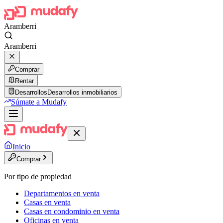
Aramberri
Aramberri
Comprar
Rentar
Desarrollos
Desarrollos inmobiliarios
Súmate a Mudafy
Inicio
Comprar
Por tipo de propiedad
Departamentos en venta
Casas en venta
Casas en condominio en venta
Oficinas en venta