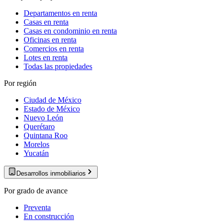
Departamentos en renta
Casas en renta
Casas en condominio en renta
Oficinas en renta
Comercios en renta
Lotes en renta
Todas las propiedades
Por región
Ciudad de México
Estado de México
Nuevo León
Querétaro
Quintana Roo
Morelos
Yucatán
Desarrollos inmobiliarios
Por grado de avance
Preventa
En construcción