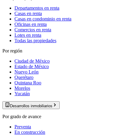
Departamentos en renta
Casas en renta
Casas en condominio en renta
Oficinas en renta
Comercios en renta
Lotes en renta
Todas las propiedades
Por región
Ciudad de México
Estado de México
Nuevo León
Querétaro
Quintana Roo
Morelos
Yucatán
Desarrollos inmobiliarios
Por grado de avance
Preventa
En construcción