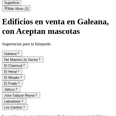
Superficie
Más filtros (1)
Edificios
en
venta
en Galeana,
con Aceptan mascotas
Sugerencias para tu búsqueda
Galeana
Del Maestro 2o Sector
El Chamizal
El Herial
El Mirador
El Prado
Jalisco
Jose Salazar Reyna
Labradores
Los Llanitos