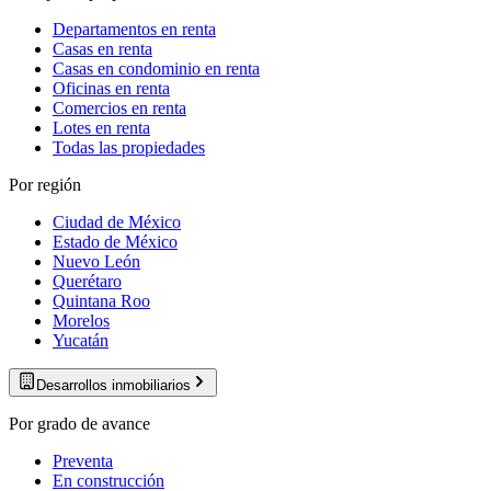
Departamentos en renta
Casas en renta
Casas en condominio en renta
Oficinas en renta
Comercios en renta
Lotes en renta
Todas las propiedades
Por región
Ciudad de México
Estado de México
Nuevo León
Querétaro
Quintana Roo
Morelos
Yucatán
Desarrollos inmobiliarios
Por grado de avance
Preventa
En construcción