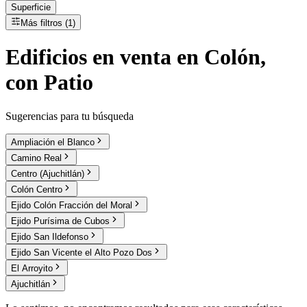
Superficie
Más filtros (1)
Edificios
en
venta
en Colón,
con Patio
Sugerencias para tu búsqueda
Ampliación el Blanco
Camino Real
Centro (Ajuchitlán)
Colón Centro
Ejido Colón Fracción del Moral
Ejido Purísima de Cubos
Ejido San Ildefonso
Ejido San Vicente el Alto Pozo Dos
El Arroyito
Ajuchitlán