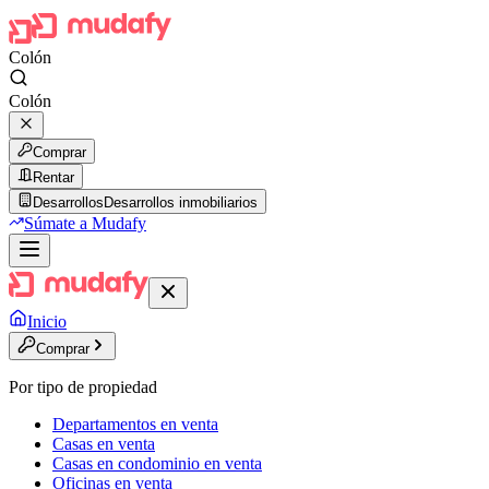
Colón
Colón
Comprar
Rentar
Desarrollos
Desarrollos inmobiliarios
Súmate a Mudafy
Inicio
Comprar
Por tipo de propiedad
Departamentos en venta
Casas en venta
Casas en condominio en venta
Oficinas en venta