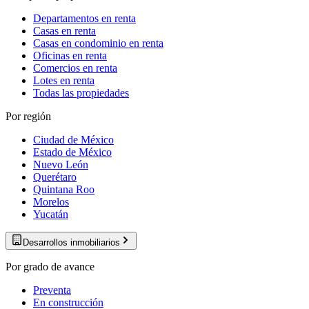
Departamentos en renta
Casas en renta
Casas en condominio en renta
Oficinas en renta
Comercios en renta
Lotes en renta
Todas las propiedades
Por región
Ciudad de México
Estado de México
Nuevo León
Querétaro
Quintana Roo
Morelos
Yucatán
Desarrollos inmobiliarios
Por grado de avance
Preventa
En construcción