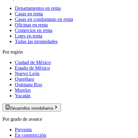
Departamentos en renta
Casas en renta
Casas en condominio en renta
Oficinas en renta
Comercios en renta
Lotes en renta
Todas las propiedades
Por región
Ciudad de México
Estado de México
Nuevo León
Querétaro
Quintana Roo
Morelos
Yucatán
Desarrollos inmobiliarios
Por grado de avance
Preventa
En construcción