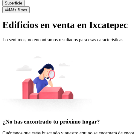
Superficie
Más filtros
Edificios
en
venta
en Ixcatepec
Lo sentimos, no encontramos resultados para esas características.
¿No has encontrado tu próximo hogar?
Cuéntanos que estás buscando y nuestro equipo se encargará de encont