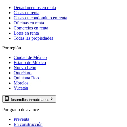
Departamentos en renta
Casas en renta
Casas en condominio en renta
Oficinas en renta
Comercios en renta
Lotes en renta
Todas las propiedades
Por región
Ciudad de México
Estado de México
Nuevo León
Querétaro
Quintana Roo
Morelos
Yucatán
Desarrollos inmobiliarios
Por grado de avance
Preventa
En construcción