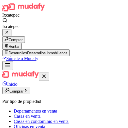
Ixcatepec
Ixcatepec
Comprar
Rentar
Desarrollos
Desarrollos inmobiliarios
Súmate a Mudafy
Inicio
Comprar
Por tipo de propiedad
Departamentos en venta
Casas en venta
Casas en condominio en venta
Oficinas en venta