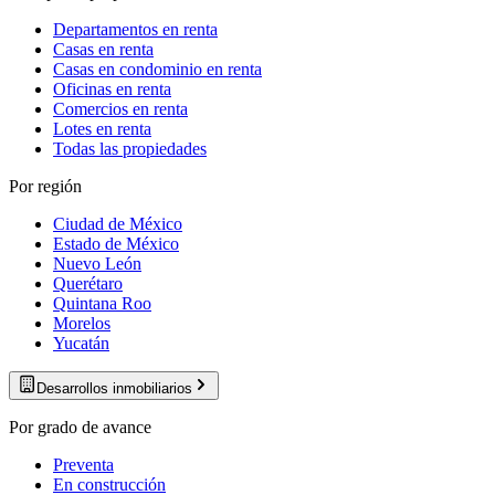
Departamentos en renta
Casas en renta
Casas en condominio en renta
Oficinas en renta
Comercios en renta
Lotes en renta
Todas las propiedades
Por región
Ciudad de México
Estado de México
Nuevo León
Querétaro
Quintana Roo
Morelos
Yucatán
Desarrollos inmobiliarios
Por grado de avance
Preventa
En construcción