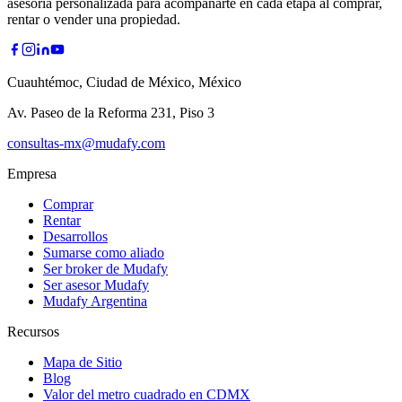
asesoría personalizada para acompañarte en cada etapa al comprar,
rentar o vender una propiedad.
Cuauhtémoc, Ciudad de México, México
Av. Paseo de la Reforma 231, Piso 3
consultas-mx@mudafy.com
Empresa
Comprar
Rentar
Desarrollos
Sumarse como aliado
Ser broker de Mudafy
Ser asesor Mudafy
Mudafy Argentina
Recursos
Mapa de Sitio
Blog
Valor del metro cuadrado en CDMX