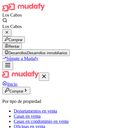
Los Cabos
Los Cabos
Comprar
Rentar
Desarrollos
Desarrollos inmobiliarios
Súmate a Mudafy
Inicio
Comprar
Por tipo de propiedad
Departamentos en venta
Casas en venta
Casas en condominio en venta
Oficinas en venta