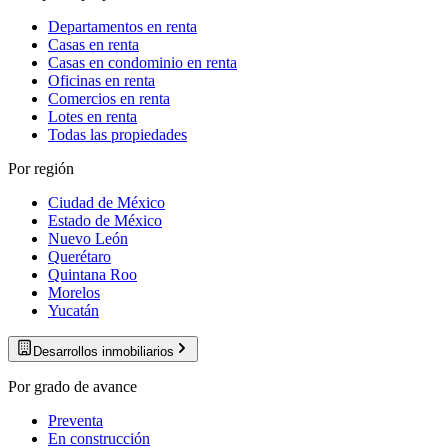
Departamentos en renta
Casas en renta
Casas en condominio en renta
Oficinas en renta
Comercios en renta
Lotes en renta
Todas las propiedades
Por región
Ciudad de México
Estado de México
Nuevo León
Querétaro
Quintana Roo
Morelos
Yucatán
Desarrollos inmobiliarios
Por grado de avance
Preventa
En construcción