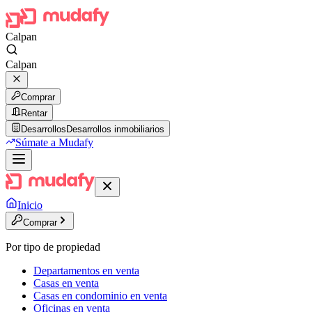
Calpan
Calpan
Comprar
Rentar
Desarrollos
Desarrollos inmobiliarios
Súmate a Mudafy
Inicio
Comprar
Por tipo de propiedad
Departamentos en venta
Casas en venta
Casas en condominio en venta
Oficinas en venta